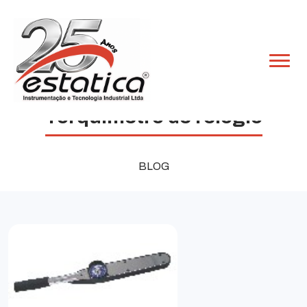
Torquímetro de relógio
BLOG