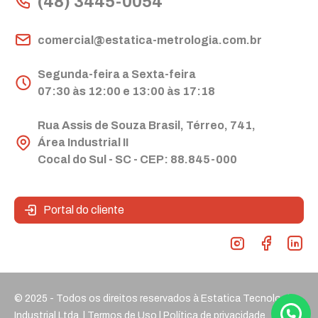
(48) 3445-0054
comercial@estatica-metrologia.com.br
Segunda-feira a Sexta-feira
07:30 às 12:00 e 13:00 às 17:18
Rua Assis de Souza Brasil, Térreo, 741,
Área Industrial II
Cocal do Sul - SC - CEP: 88.845-000
Portal do cliente
© 2025 - Todos os direitos reservados à Estatica Tecnologia
Industrial Ltda. |
Termos de Uso
|
Política de privacidade.