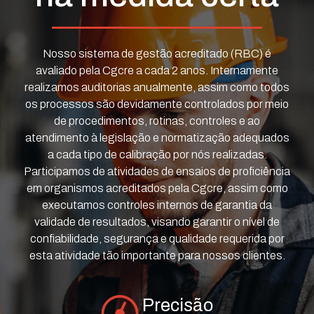
Nosso sistema de gestão acreditado (RBC) é
avaliado pela Cgcre a cada 2 anos. Internamente
realizamos auditorias anualmente, assim como todos
os processos são devidamente controlados por meio
de procedimentos, rotinas, controles e ao
atendimento à legislação e normatização adequados
a cada tipo de calibração por nós realizadas.
Participamos de atividades de ensaios de proficiência
em organismos acreditados pela Cgcre, assim como
executamos controles internos de garantia da
validade de resultados, visando garantir o nível de
confiabilidade, segurança e qualidade requerida por
esta atividade tão importante para nossos clientes.
Precisão