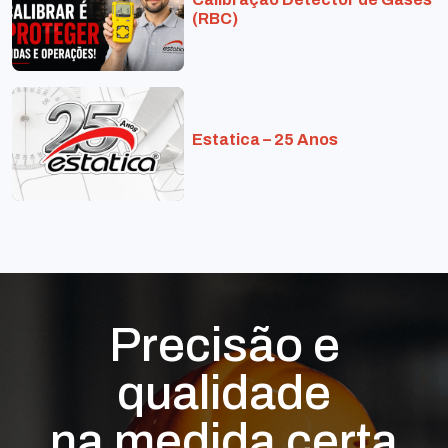
(RBC)
Estatica – 25 Anos
Precisão e
qualidade
na medida certa