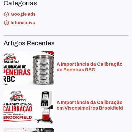
Categorias
Google ads
Informativo
Artigos Recentes
A Importância da Calibração
de Peneiras RBC
A Importância da Calibração
em Viscosímetros Brookfield