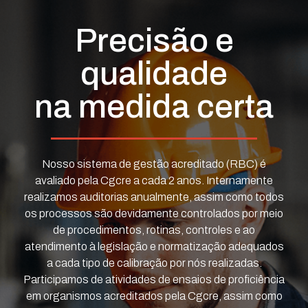
Precisão e
qualidade
na medida certa
Nosso sistema de gestão acreditado (RBC) é
avaliado pela Cgcre a cada 2 anos. Internamente
realizamos auditorias anualmente, assim como todos
os processos são devidamente controlados por meio
de procedimentos, rotinas, controles e ao
atendimento à legislação e normatização adequados
a cada tipo de calibração por nós realizadas.
Participamos de atividades de ensaios de proficiência
em organismos acreditados pela Cgcre, assim como