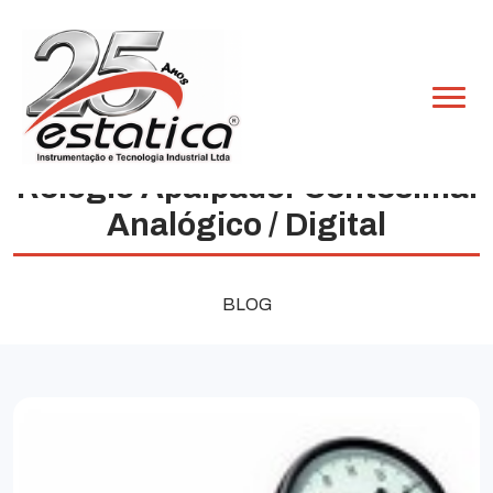
Relógio Apalpador Centesimal
Analógico / Digital
BLOG