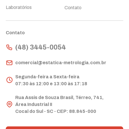
Laboratórios
Contato
Contato
(48) 3445-0054
comercial@estatica-metrologia.com.br
Segunda-feira a Sexta-feira
07:30 às 12:00 e 13:00 às 17:18
Rua Assis de Souza Brasil, Térreo, 741,
Área Industrial II
Cocal do Sul - SC - CEP: 88.845-000