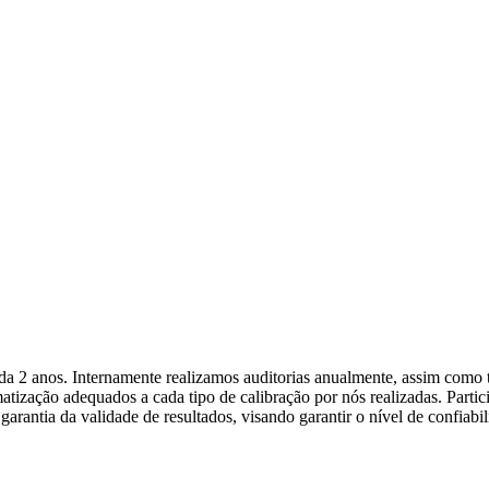
da 2 anos. Internamente realizamos auditorias anualmente, assim como
matização adequados a cada tipo de calibração por nós realizadas. Parti
rantia da validade de resultados, visando garantir o nível de confiabil