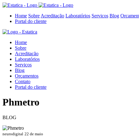
Home
Sobre
Acreditação
Laboratórios
Serviços
Blog
Orçamen
Portal do cliente
Home
Sobre
Acreditação
Laboratórios
Serviços
Blog
Orçamentos
Contato
Portal do cliente
Phmetro
BLOG
neurodigital
22 de maio