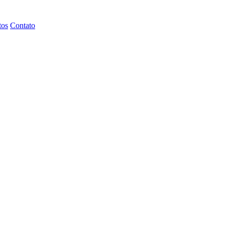
tos
Contato