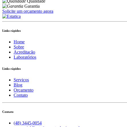
Qualidade
Garantia
Solicite um orçamento agora
Links rápidos
Home
Sobre
Acreditação
Laboratórios
Links rápidos
Serviços
Blog
Orçamento
Contato
Contato
(48) 3445-0054