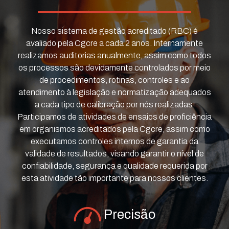
Nosso sistema de gestão acreditado (RBC) é
avaliado pela Cgcre a cada 2 anos. Internamente
realizamos auditorias anualmente, assim como todos
os processos são devidamente controlados por meio
de procedimentos, rotinas, controles e ao
atendimento à legislação e normatização adequados
a cada tipo de calibração por nós realizadas.
Participamos de atividades de ensaios de proficiência
em organismos acreditados pela Cgcre, assim como
executamos controles internos de garantia da
validade de resultados, visando garantir o nível de
confiabilidade, segurança e qualidade requerida por
esta atividade tão importante para nossos clientes.
Precisão