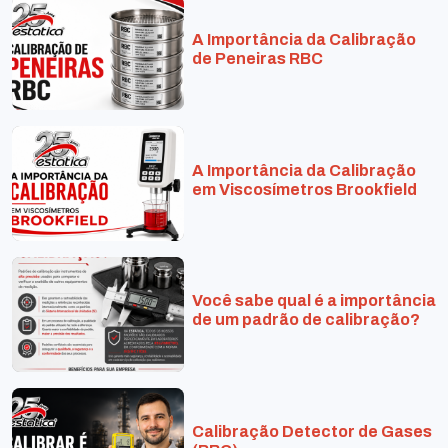
A Importância da Calibração
de Peneiras RBC
A Importância da Calibração
em Viscosímetros Brookfield
Você sabe qual é a importância
de um padrão de calibração?
Calibração Detector de Gases