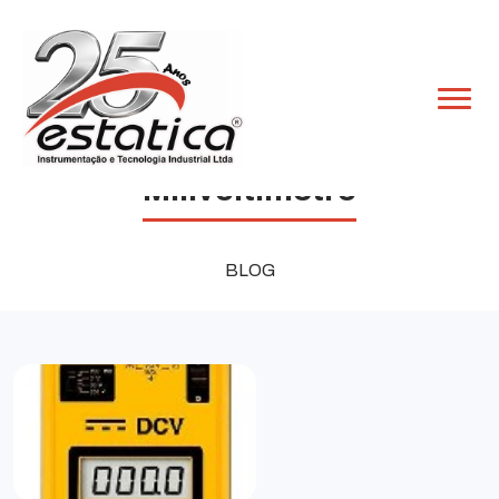
Milivoltímetro
BLOG