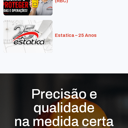
(RBC)
Estatica – 25 Anos
Precisão e
qualidade
na medida certa