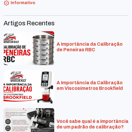
Informativo
Artigos Recentes
A Importância da Calibração
de Peneiras RBC
A Importância da Calibração
em Viscosímetros Brookfield
Você sabe qual é a importância
de um padrão de calibração?