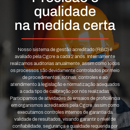
qualidade
na medida certa
Nosso sistema de gestão acreditado (RBC) é
avaliado pela Cgcre a cada 2 anos. Internamente
realizamos auditorias anualmente, assim como todos
os processos são devidamente controlados por meio
de procedimentos, rotinas, controles e ao
atendimento à legislação e normatização adequados
a cada tipo de calibração por nós realizadas.
Participamos de atividades de ensaios de proficiência
em organismos acreditados pela Cgcre, assim como
executamos controles internos de garantia da
validade de resultados, visando garantir o nível de
confiabilidade, segurança e qualidade requerida por