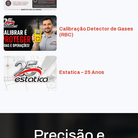
Calibração Detector de Gases
(RBC)
Estatica – 25 Anos
Precisão e