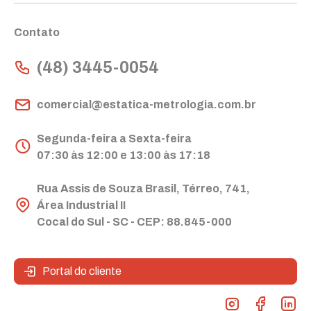
Contato
(48) 3445-0054
comercial@estatica-metrologia.com.br
Segunda-feira a Sexta-feira
07:30 às 12:00 e 13:00 às 17:18
Rua Assis de Souza Brasil, Térreo, 741,
Área Industrial II
Cocal do Sul - SC - CEP: 88.845-000
Portal do cliente