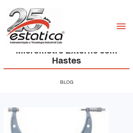
Micrômetro Externo com
Hastes
BLOG