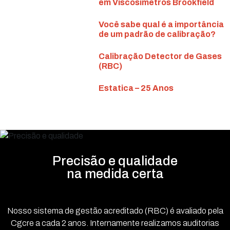
em Viscosímetros Brookfield
Você sabe qual é a importância
de um padrão de calibração?
Calibração Detector de Gases
(RBC)
Estatica – 25 Anos
Precisão e qualidade
na medida certa
Nosso sistema de gestão acreditado (RBC) é avaliado pela
Cgcre a cada 2 anos. Internamente realizamos auditorias