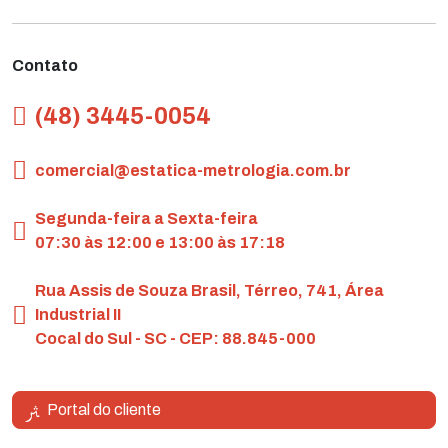
Contato
(48) 3445-0054
comercial@estatica-metrologia.com.br
Segunda-feira a Sexta-feira
07:30 às 12:00 e 13:00 às 17:18
Rua Assis de Souza Brasil, Térreo, 741, Área
Industrial II
Cocal do Sul - SC - CEP: 88.845-000
Portal do cliente