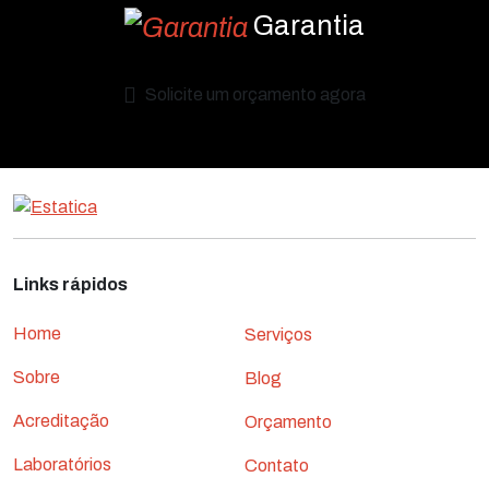
Garantia
Solicite um orçamento agora
Links rápidos
Links rápidos
Home
Serviços
Sobre
Blog
Acreditação
Orçamento
Laboratórios
Contato