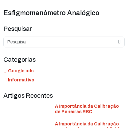
Esfigmomanômetro Analógico
Pesquisar
Categorias
Google ads
Informativo
Artigos Recentes
A Importância da Calibração
de Peneiras RBC
A Importância da Calibração