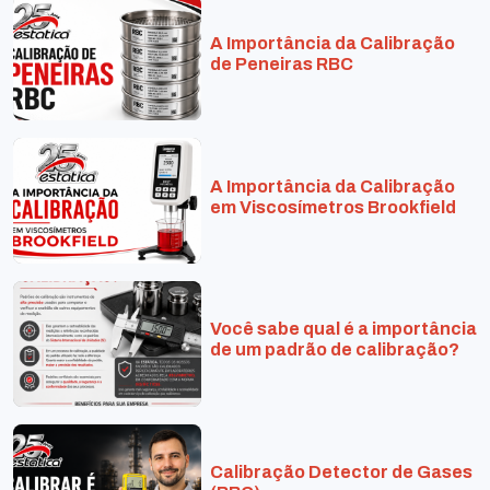
A Importância da Calibração
de Peneiras RBC
A Importância da Calibração
em Viscosímetros Brookfield
Você sabe qual é a importância
de um padrão de calibração?
Calibração Detector de Gases