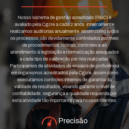
Nosso sistema de gestão acreditado (RBC) é
avaliado pela Cgcre a cada 2 anos. Internamente
realizamos auditorias anualmente, assim como todos
os processos são devidamente controlados por meio
de procedimentos, rotinas, controles e ao
atendimento à legislação e normatização adequados
a cada tipo de calibração por nós realizadas.
Participamos de atividades de ensaios de proficiência
em organismos acreditados pela Cgcre, assim como
executamos controles internos de garantia da
validade de resultados, visando garantir o nível de
confiabilidade, segurança e qualidade requerida por
esta atividade tão importante para nossos clientes.
Precisão