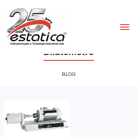
Dilatômetro
BLOG