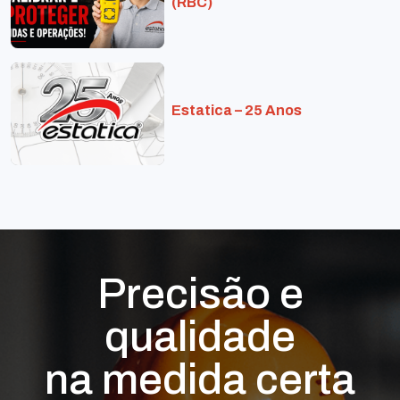
(RBC)
Estatica – 25 Anos
Precisão e
qualidade
na medida certa