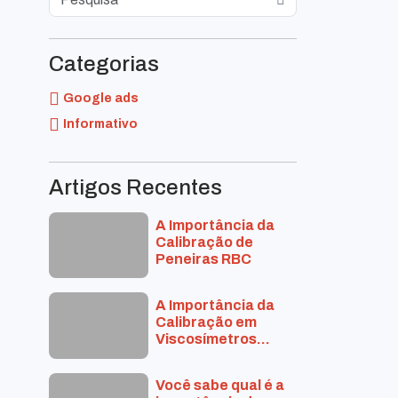
Categorias
Google ads
Informativo
Artigos Recentes
A Importância da
Calibração de
Peneiras RBC
A Importância da
Calibração em
Viscosímetros
Brookfield
Você sabe qual é a