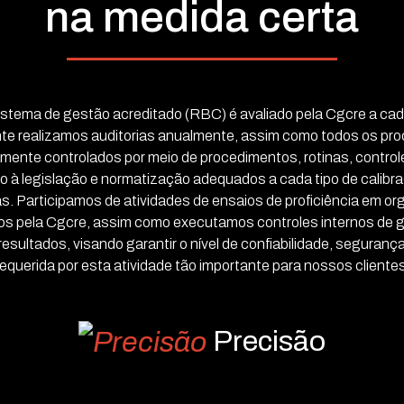
na medida certa
stema de gestão acreditado (RBC) é avaliado pela Cgcre a cad
te realizamos auditorias anualmente, assim como todos os pr
mente controlados por meio de procedimentos, rotinas, control
 à legislação e normatização adequados a cada tipo de calibr
as. Participamos de atividades de ensaios de proficiência em o
os pela Cgcre, assim como executamos controles internos de g
resultados, visando garantir o nível de confiabilidade, seguranç
requerida por esta atividade tão importante para nossos clientes
Precisão